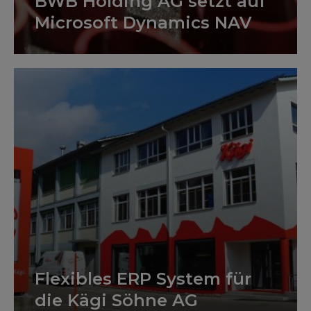
BWB Holding AG setzt auf
Microsoft Dynamics NAV
Flexibles ERP System für
die Kägi Söhne AG