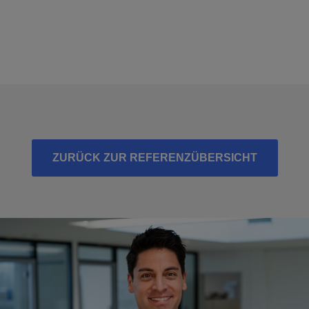
ZURÜCK ZUR REFERENZÜBERSICHT