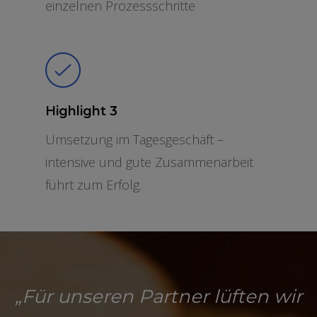
einzelnen Prozessschritte
Highlight 3
Umsetzung im Tagesgeschäft –
intensive und gute Zusammenarbeit
führt zum Erfolg.
„Für unseren Partner lüften wir