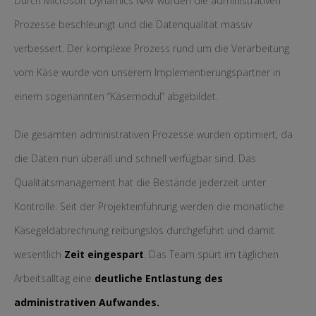
Durch Microsoft Dynamics NAV wurden die administrativen
Prozesse beschleunigt und die Datenqualität massiv
verbessert. Der komplexe Prozess rund um die Verarbeitung
vom Käse wurde von unserem Implementierungspartner in
einem sogenannten “Käsemodul” abgebildet.
Die gesamten administrativen Prozesse wurden optimiert, da
die Daten nun überall und schnell verfügbar sind. Das
Qualitätsmanagement hat die Bestände jederzeit unter
Kontrolle. Seit der Projekteinführung werden die monatliche
Käsegeldabrechnung reibungslos durchgeführt und damit
wesentlich
Zeit eingespart
. Das Team spürt im täglichen
Arbeitsalltag eine
deutliche Entlastung des
administrativen Aufwandes.