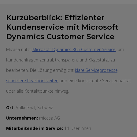
Kurzüberblick: Effizienter
Kundenservice mit Microsoft
Dynamics Customer Service
Micasa nutzt
Microsoft Dynamics 365 Customer Service
, um
Kundenanfragen zentral, transparent und KI‑gestützt zu
bearbeiten. Die Lösung ermöglicht
klare Serviceprozesse,
schnellere Reaktionszeiten
und eine konsistente Servicequalität
über alle Kontaktpunkte hinweg.
Ort:
Volketswil, Schweiz
Unternehmen:
micasa AG
Mitarbeitende im Service:
14 User:innen