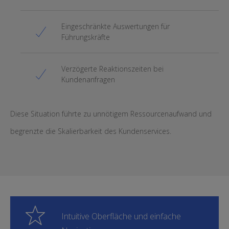
Eingeschränkte Auswertungen für
Führungskräfte
Verzögerte Reaktionszeiten bei
Kundenanfragen
Diese Situation führte zu unnötigem Ressourcenaufwand und
begrenzte die Skalierbarkeit des Kundenservices.
Intuitive Oberfläche und einfache