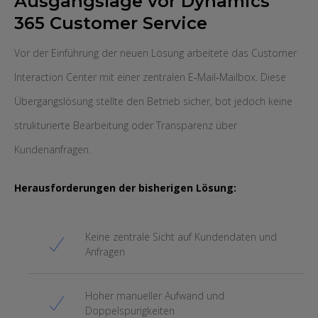
Ausgangslage vor Dynamics
365 Customer Service
Vor der Einführung der neuen Lösung arbeitete das Customer
Interaction Center mit einer zentralen E‑Mail‑Mailbox. Diese
Übergangslösung stellte den Betrieb sicher, bot jedoch keine
strukturierte Bearbeitung oder Transparenz über
Kundenanfragen.
Herausforderungen der bisherigen Lösung:
Keine zentrale Sicht auf Kundendaten und
Anfragen
Hoher manueller Aufwand und
Doppelspurigkeiten