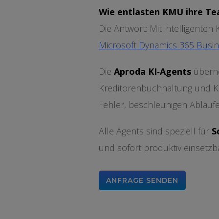
Wie entlasten KMU ihre Te
Die Antwort: Mit intelligenten
Microsoft Dynamics 365 Busin
Die
Aproda KI‑Agents
überne
Kreditorenbuchhaltung und Ku
Fehler, beschleunigen Abläuf
Alle Agents sind speziell für
S
und sofort produktiv einsetzba
ANFRAGE SENDEN