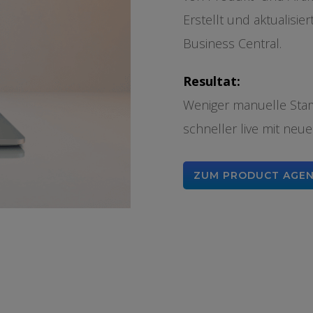
Erstellt und aktualisier
Business Central.
Resultat:
Weniger manuelle Stam
schneller live mit neu
ZUM PRODUCT AGE