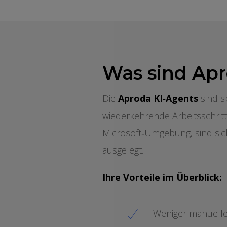
Was sind Apr
Die
Aproda KI‑Agents
sind s
wiederkehrende Arbeitsschritt
Microsoft‑Umgebung, sind sic
ausgelegt.
Ihre Vorteile im Überblick:
Weniger manuell