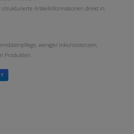
t strukturierte Artikelinformationen direkt in
mdatenpflege, weniger Inkonsistenzen,
en Produkten.
NT