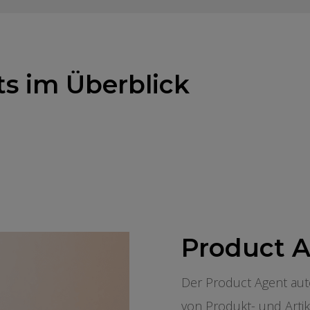
s im Überblick
Product 
Der Product Agent auto
von Produkt- und Arti