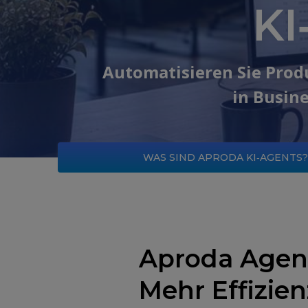
KI
Automatisieren Sie Prod
in Busine
WAS SIND APRODA KI‑AGENTS?
Aproda Agent
Mehr Effizien