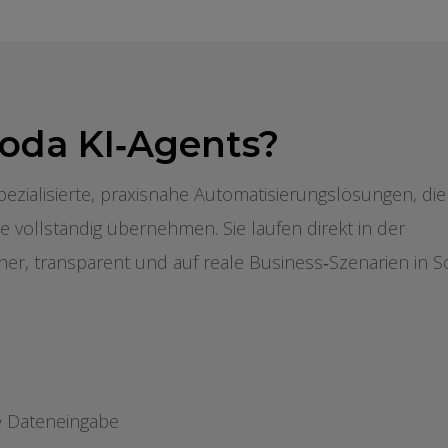
oda KI‑Agents?
pezialisierte, praxisnahe Automatisierungslösungen, die
e vollständig übernehmen. Sie laufen direkt in der
her, transparent und auf reale Business‑Szenarien in
e Dateneingabe