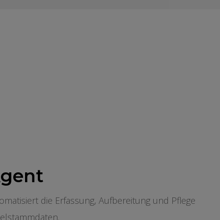
Agent
matisiert die Erfassung, Aufbereitung und Pflege
kelstammdaten.