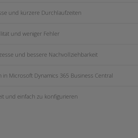
sse und kürzere Durchlaufzeiten
ität und weniger Fehler
zesse und bessere Nachvollziehbarkeit
on in Microsoft Dynamics 365 Business Central
eit und einfach zu konfigurieren