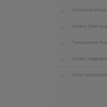
Schnellere Proze
Höhere Datenqual
Transparente Pro
Direkte Integrati
Sofort einsatzber