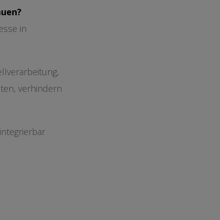
auen?
esse in
lverarbeitung,
ten, verhindern
integrierbar