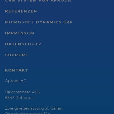
CRM SYSTEM VON APRODA
REFERENZEN
MICROSOFT DYNAMICS ERP
IMPRESSUM
DATENSCHUTZ
SUPPORT
KONTAKT
Aproda AG
Birkenstrasse 43B
6343
Rotkreuz
Zweigniederlassung St. Gallen
Rorschacherstrasse 154