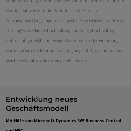
Implementierungspartners war vor allem das Template für den
Handel, mit welchem die Bedürfnisse im Bereich
Auftragsabwicklung, Lager und Logistik, Handel (inklusive Artikel-
Tracking) sowie Finanzbuchhaltung und Anlagebuchhaltung
optimal abgedeckt sind. Einige Wochen nach der Einführung
wurde zudem die Lohnbuchhaltung eingeführt, welche noch im
gleichen Monat produktiv eingesetzt wurde.
Entwicklung neues
Geschäftsmodell
Mit Hilfe von Microsoft Dynamics 365 Business Central
und NFC