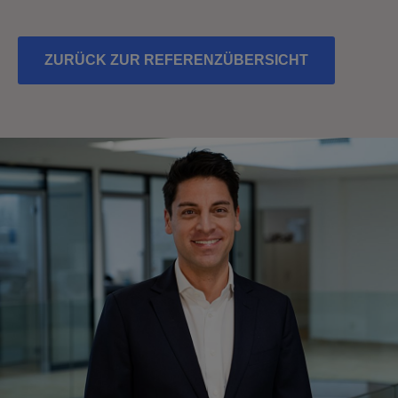
ZURÜCK ZUR REFERENZÜBERSICHT