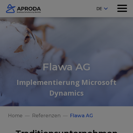
Flawa AG
Implementierung Microsoft
Dynamics
Home
Referenzen
Flawa AG