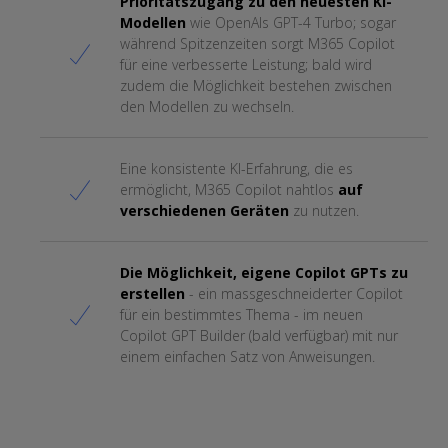
Prioritätszugang zu den neuesten KI-
Modellen
wie OpenAIs GPT-4 Turbo; sogar
während Spitzenzeiten sorgt M365 Copilot
für eine verbesserte Leistung; bald wird
zudem die Möglichkeit bestehen zwischen
den Modellen zu wechseln.
Eine konsistente KI-Erfahrung, die es
ermöglicht, M365 Copilot nahtlos
auf
verschiedenen Geräten
zu nutzen.
Die Möglichkeit, eigene Copilot GPTs zu
erstellen
- ein massgeschneiderter Copilot
für ein bestimmtes Thema - im neuen
Copilot GPT Builder (bald verfügbar) mit nur
einem einfachen Satz von Anweisungen.