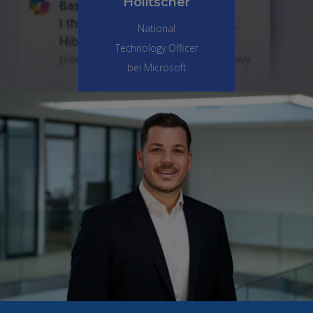
Holitscher
National
Technology Officer
bei Microsoft
Schweiz