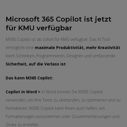
Microsoft 365 Copilot ist jetzt
für KMU verfügbar
M365 Copilot ist ab sofort für KMU verfügbar. Das KI Tool
ermöglicht eine
maximale Produktivität, mehr Kreativität
beim Schreiben, Programmieren, Designen und umfassende
Sicherheit, auf die Verlass ist
.
Das kann M365 Copilot:
Copilot in Word >
In Word können Sie M365 Copilot
verwenden, um Ihre Texte zu überprüfen, zu optimieren und zu
formatieren. M365 Copilot kann Ihnen auch helfen, um
Formatierungen vorzunehmen oder Zusammenfassungen und
Zitate zu erstellen.